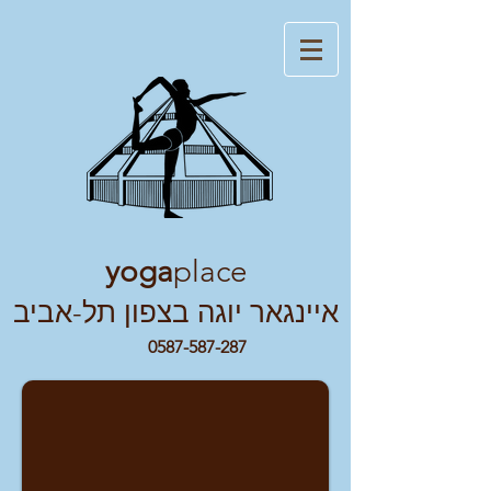
yoga
place
איינגאר
יוגה בצפון תל-אביב
0587-587-287